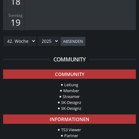
18
Sonntag
19
ABSENDEN
COMMUNITY
COMMUNITY
Leitung
Member
Streamer
SK-Designz
SK-Designz
INFORMATIONEN
TS3 Viewer
Partner