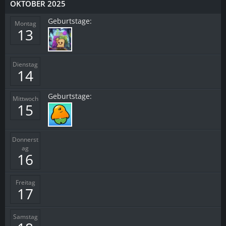
OKTOBER 2025
Geburtstage:
Montag
13
Dienstag
14
Geburtstage:
Mittwoch
15
Donnerst
ag
16
Freitag
17
Samstag