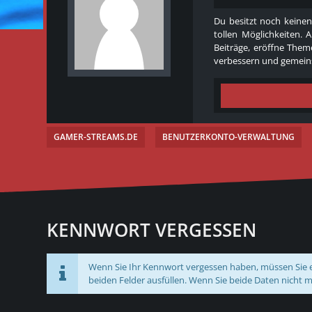
Du besitzt noch keinen
tollen Möglichkeiten. 
Beiträge, eröffne Theme
verbessern und gemeins
GAMER-STREAMS.DE
BENUTZERKONTO-VERWALTUNG
KENNWORT VERGESSEN
Wenn Sie Ihr Kennwort vergessen haben, müssen Sie en
beiden Felder ausfüllen. Wenn Sie beide Daten nicht m