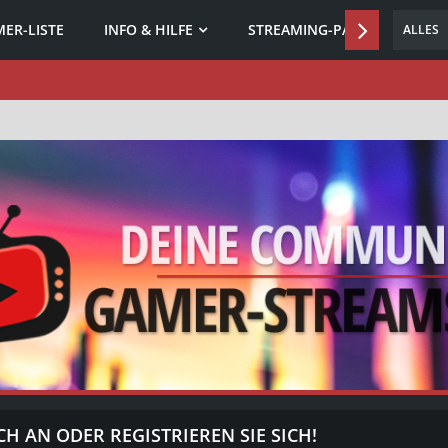
ER-LISTE
INFO & HILFE
STREAMING-PARTNER
ALLES
CH AN ODER REGISTRIEREN SIE SICH!