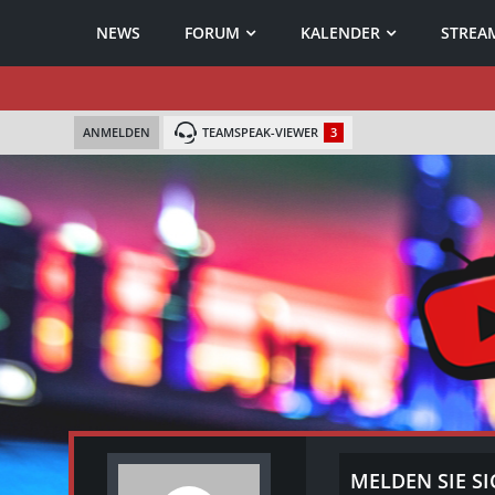
NEWS
FORUM
KALENDER
STREAM
ANMELDEN
TEAMSPEAK-VIEWER
3
MELDEN SIE SI