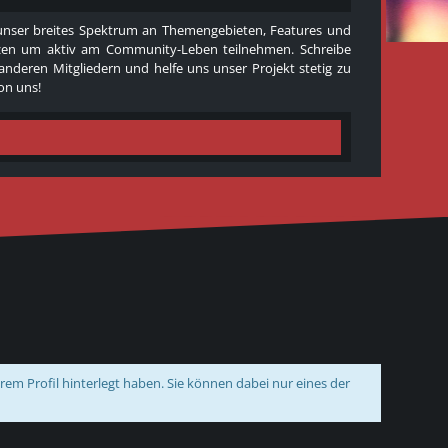
e unser breites Spektrum an Themengebieten, Features und
 nutzen um aktiv am Community-Leben teilnehmen. Schreibe
 anderen Mitgliedern und helfe uns unser Projekt stetig zu
on uns!
m Profil hinterlegt haben. Sie können dabei nur eines der