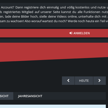
 Account? Dann registriere dich einmalig und völlig kostenlos und nutz
Als registriertes Mitglied auf unserer Seite kannst du alle Funktionen
n, lade deine Bilder hoch, stelle deine Videos online, unterhalte dich mit
am zu wachsen! Also worauf wartest du noch? Werde noch heute ein Teil v
ANMELDEN
HEUTE
SICHT
JAHRESANSICHT