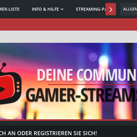
ER-LISTE
INFO & HILFE
STREAMING-PARTNER
ALLGE
CH AN ODER REGISTRIEREN SIE SICH!