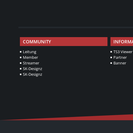
COMMUNITY
INFORM
Leitung
TS3 Viewer
Member
Partner
Streamer
Banner
SK-Designz
SK-Designz