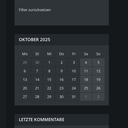
Filter zurücksetzen
OKTOBER 2025
Mo
Di
Mi
Do
Fr
Sa
So
29
30
1
2
3
4
5
6
7
8
9
10
11
12
13
14
15
16
17
18
19
20
21
22
23
24
25
26
27
28
29
30
31
1
2
LETZTE KOMMENTARE