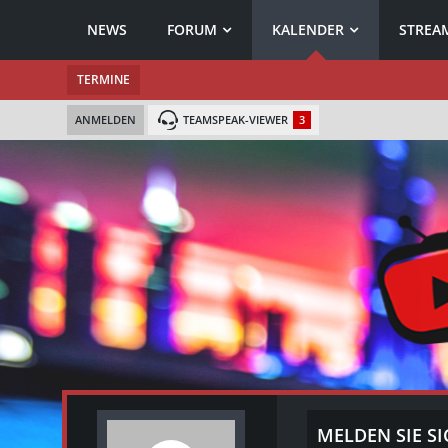
NEWS
FORUM
KALENDER
STREAM
TERMINE
ANMELDEN
TEAMSPEAK-VIEWER
3
MELDEN SIE SI