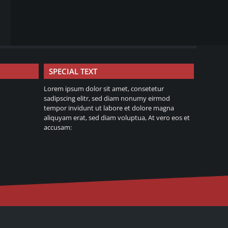
SPECIAL TEXT
Lorem ipsum dolor sit amet, consetetur
sadipscing elitr, sed diam nonumy eirmod
tempor invidunt ut labore et dolore magna
aliquyam erat, sed diam voluptua, At vero eos et
accusam: